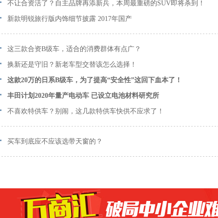
不让合资活了？自主品牌再添新兵，本周最重磅的SUV即将杀到！
新款明锐旅行版内饰细节披露 2017年国产
这三款合资B级车，适合的消费群体有点广？
换新还是守旧？新老车型交替该怎么选择！
这款20万的日系B级车，为了提高“安全性”这回下血本了！
丰田计划2020年量产电动车 已设立电池材料研究所
不喜欢特供车？别闹，这几款特供车快供不应求了！
买车到底应不应该选带天窗的？