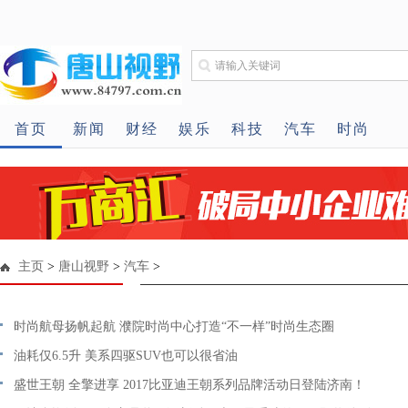
首页
新闻
财经
娱乐
科技
汽车
时尚
主页
>
唐山视野
>
汽车
>
时尚航母扬帆起航 濮院时尚中心打造“不一样”时尚生态圈
油耗仅6.5升 美系四驱SUV也可以很省油
盛世王朝 全擎进享 2017比亚迪王朝系列品牌活动日登陆济南！