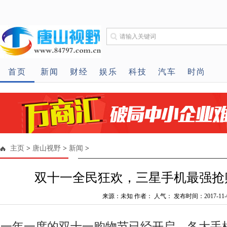
首页
新闻
财经
娱乐
科技
汽车
时尚
主页
>
唐山视野
>
新闻
>
双十一全民狂欢，三星手机最强抢
来源：未知 作者： 人气： 发布时间：2017-11-
一年一度的双十一购物节已经开启，各大手