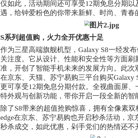
仅如此，活动期间还可享受12期免息分期以及
遇，给钟爱粉色的你带来新鲜、时尚、青春的Pin
S系列超值购，火力全开优惠十足
作为三星高端旗舰机型，Galaxy S8一经
关注度。它从设计、性能和安全性等方面刷
准，开创了智能手机未来的发展方向。此次
在京东、天猫、苏宁易购三平台购买Galaxy 
更可享受12期免息分期付款。全视曲面屏、
特外观与创新功能，带你开启一段全新的智
除了S8带来的超值抢购惊喜，拥有全像素双核摄像
edge在京东、苏宁易购也开启秒杀活动，京东3
秒杀成交，如此优惠，剁手党们的热情还不