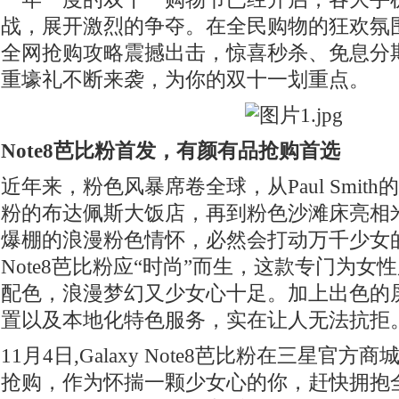
战，展开激烈的争夺。在全民购物的狂欢氛围
全网抢购攻略震撼出击，惊喜秒杀、免息分
重壕礼不断来袭，为你的双十一划重点。
Note8芭比粉首发，有颜有品抢购首选
近年来，粉色风暴席卷全球，从Paul Smit
粉的布达佩斯大饭店，再到粉色沙滩床亮相
爆棚的浪漫粉色情怀，必然会打动万千少女的心
Note8芭比粉应“时尚”而生，这款专门为
配色，浪漫梦幻又少女心十足。加上出色的
置以及本地化特色服务，实在让人无法抗拒
11月4日,Galaxy Note8芭比粉在三星官
抢购，作为怀揣一颗少女心的你，赶快拥抱