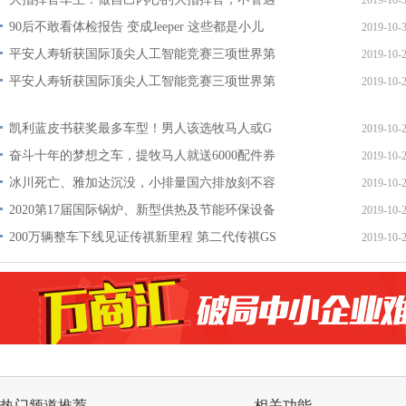
2019-10-
90后不敢看体检报告 变成Jeeper 这些都是小儿
2019-10-
平安人寿斩获国际顶尖人工智能竞赛三项世界第
2019-10-
平安人寿斩获国际顶尖人工智能竞赛三项世界第
2019-10-
凯利蓝皮书获奖最多车型！男人该选牧马人或G
2019-10-
奋斗十年的梦想之车，提牧马人就送6000配件券
2019-10-
冰川死亡、雅加达沉没，小排量国六排放刻不容
2019-10-
2020第17届国际锅炉、新型供热及节能环保设备
2019-10-
200万辆整车下线见证传祺新里程 第二代传祺GS
2019-10-
热门频道推荐
相关功能