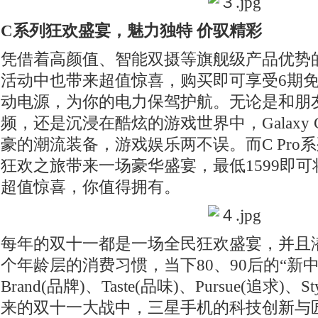
C系列狂欢盛宴，魅力独特 价驭精彩
凭借着高颜值、智能双摄等旗舰级产品优势的Ga
活动中也带来超值惊喜，购买即可享受6期
动电源，为你的电力保驾护航。无论是和朋
频，还是沉浸在酷炫的游戏世界中，Galaxy
豪的潮流装备，游戏娱乐两不误。而C Pro
狂欢之旅带来一场豪华盛宴，最低1599即可将
超值惊喜，你值得拥有。
每年的双十一都是一场全民狂欢盛宴，并且
个年龄层的消费习惯，当下80、90后的“新
Brand(品牌)、Taste(品味)、Pursue(追求)、
来的双十一大战中，三星手机的科技创新与