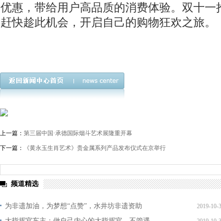
优惠，带给用户高品质的消费体验。双十一
赶快趁此机会，开启自己的购物狂欢之旅。
上一篇：
第三届中国·承德国际烟斗艺术展隆重开幕
下一篇：
《黄永玉生肖艺术》贵金属系列产品发布仪式在京举行
频道精选
为非遗加油，为梦想“点赞”，水井坊非遗资助
2019-10-
大指挥官车主：做自己内心的大指挥官，不管遇