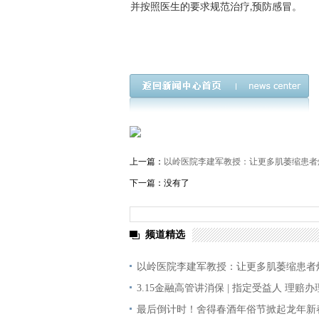
并按照医生的要求规范治疗,预防感冒。
上一篇：
以岭医院李建军教授：让更多肌萎缩患者
下一篇：没有了
频道精选
以岭医院李建军教授：让更多肌萎缩患者
3.15金融高管讲消保 | 指定受益人 理赔办
最后倒计时！舍得春酒年俗节掀起龙年新