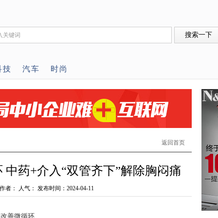
科技
汽车
时尚
返回首页
 中药+介入“双管齐下”解除胸闷痛
者： 人气： 发布时间：2024-04-11
合改善微循环