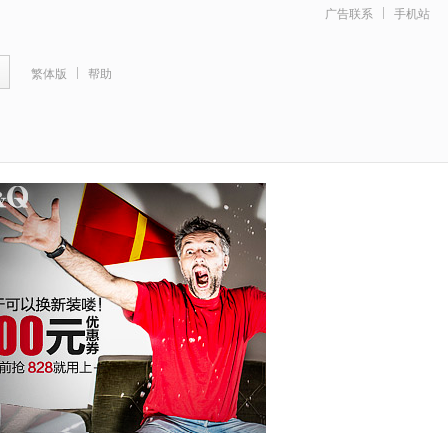
广告联系
手机站
繁体版
帮助