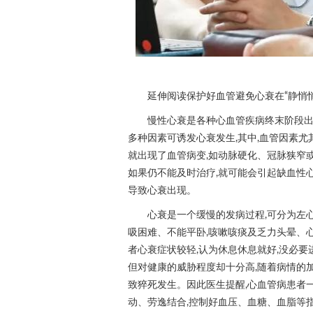
延伸阅读保护好血管避免心衰在“静悄
慢性心衰是各种心血管疾病终末阶段出
多种因素可诱发心衰发生,其中,血管因素尤
就出现了血管病变,如动脉硬化、冠脉狭窄或
如果仍不能及时治疗,就可能会引起缺血性心
导致心衰出现。
心衰是一个缓慢的发病过程,可分为左
吸困难、不能平卧,咳嗽咳痰及乏力头晕、
者心衰症状较轻,认为休息休息就好,没必要
但对健康的威胁程度却十分高,随着病情的
致猝死发生。因此医生提醒,心血管病患者
动、劳逸结合,控制好血压、血糖、血脂等指