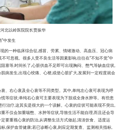
河北以岭医院院长贾振华
悄”中发生
现的一种临床综合征,感冒、劳累、情绪激动、高血压、冠心病
其不可忽视。很多人受不良生活等因素影响,往往在“不知不觉”中
阻塞等,时间长了,心脏供血不足即可出现胸闷、憋气等缺血症状,
肌病发生,出现心绞痛、心梗,或使心脏扩大,发展到一定程度就会
心衰、右心衰及全心衰等不同类型。其中,单纯左心衰可表现为呼
心慌等症状;单纯右心衰可主要表现为下肢或全身水肿等。有些患
进行治疗,这其实是很大的一个误解。心衰的症状可能表现不突出,
加重不仅会加重喘憋、水肿等症状,导致生活不能自理,而且还会导
一定要重视心衰的防治,从调整生活方式做起,清淡饮食、适度运
标,保护血管健康;若已诊断心衰,则应定期复查、监测相关指标,