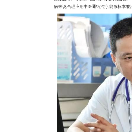
病来说,合理应用中医通络治疗,能够标本