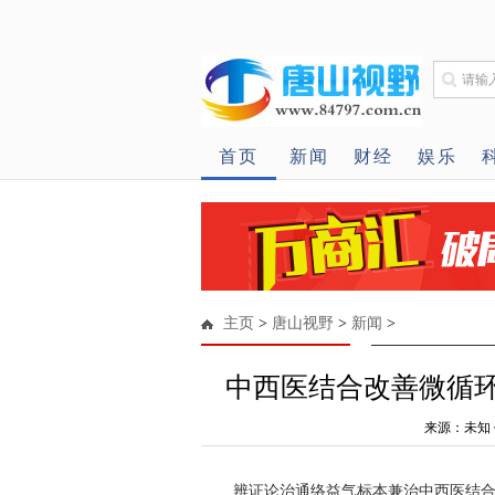
首页
新闻
财经
娱乐
主页
>
唐山视野
>
新闻
>
中西医结合改善微循环
来源：未知 作
辨证论治通络益气标本兼治中西医结