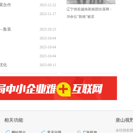
冀合作
2023-12-22
辽宁倒卖越南新娘团伙落网：
2023-11-17
30余位“新娘”被卖
—集装
2023-10-23
2023-10-04
2023-10-04
2023-10-04
优化
2023-09-11
相关功能
唐山视
未经授权
网站简介
常见问题
广告投放