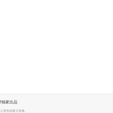
野独家出品
禁止复制或建立镜像。