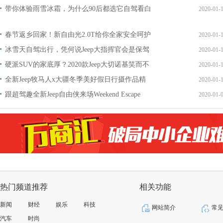
带你体验雨雪冰霜，为什么90后都选它自驾看白
2020-01-
春节返乡回家！新自由光2.0T给你全家安全呵护
2020-01-
冰雪天自驾出行，凭何说Jeep大指挥官会是保驾
2020-01-
硬派SUV的家底厚？2020款Jeep大切诺基笑而不
2020-01-
全新Jeep牧马人x大疆冬季美好假日行摄作品精
2020-01-
跟超驾趣全新Jeep自由侠来场Weekend Escape
2020-01-
热门频道推荐
相关功能
新闻
财经
娱乐
科技
网站简介
常
汽车
时尚