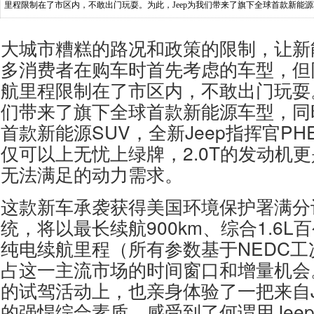
里程限制在了市区内，不敢出门玩耍。为此，Jeep为我们带来了旗下全球首款新能
SUV，全新Jeep指挥官PHEV。混插
大城市糟糕的路况和政策的限制，让新
多消费者在购车时首先考虑的车型，但
航里程限制在了市区内，不敢出门玩耍。
们带来了旗下全球首款新能源车型，同
首款新能源SUV，全新Jeep指挥官P
仅可以上无忧上绿牌，2.0T的发动机
无法满足的动力需求。
这款新车承袭获得美国环境保护署满分
统，将以最长续航900km、综合1.6L
纯电续航里程（所有参数基于NEDC工况
占这一主流市场的时间窗口和增量机会
的试驾活动上，也亲身体验了一把来自J
的强悍综合素质，感受到了何谓用Jee