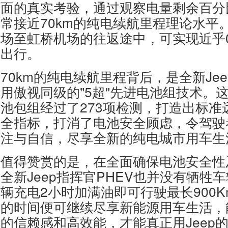
面的真实考验，通过观察电量剩余百分
常接近70km的纯电续航里程理论水平
场至虹桥机场的往返途中，可实现近乎
出行。
70km的纯电续航里程背后，是全新Jee
用傲视同级的"5超"先进电池组技术。
池包组经过了273项检测，打造出标准
全指标，打消了电池安全顾虑，令驾驶
注与自信，尽享全新的纯电城市用车生
值得赞赏的是，在全面确保电池安全性
全新Jeep指挥官PHEV也并没有牺牲
辆充电2小时加满油即可行驶最长900
的时间便可继续尽享新能源用车生活，
的信赖感和高效能，才能真正用Jeep