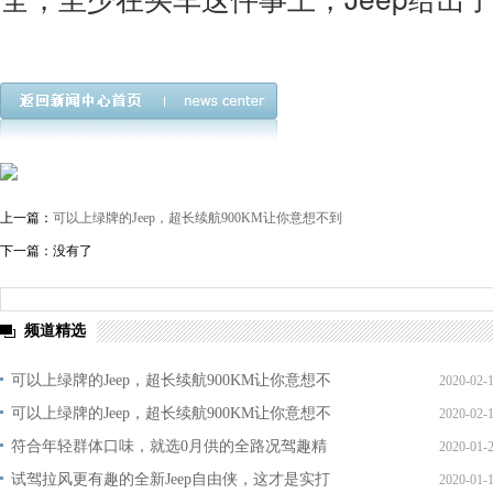
上一篇：
可以上绿牌的Jeep，超长续航900KM让你意想不到
下一篇：没有了
频道精选
可以上绿牌的Jeep，超长续航900KM让你意想不
2020-02-
可以上绿牌的Jeep，超长续航900KM让你意想不
2020-02-
符合年轻群体口味，就选0月供的全路况驾趣精
2020-01-
试驾拉风更有趣的全新Jeep自由侠，这才是实打
2020-01-