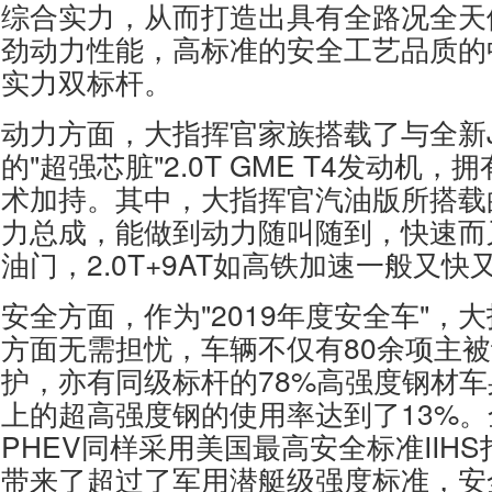
综合实力，从而打造出具有全路况全天
劲动力性能，高标准的安全工艺品质的
实力双标杆。
动力方面，大指挥官家族搭载了与全新J
的"超强芯脏"2.0T GME T4发动机
术加持。其中，大指挥官汽油版所搭载的2
力总成，能做到动力随叫随到，快速而
油门，2.0T+9AT如高铁加速一般又快
安全方面，作为"2019年度安全车"，
方面无需担忧，车辆不仅有80余项主
护，亦有同级标杆的78%高强度钢材车身
上的超高强度钢的使用率达到了13%。全
PHEV同样采用美国最高安全标准IIH
带来了超过了军用潜艇级强度标准，安