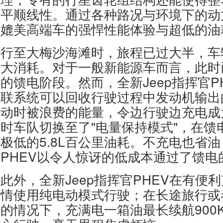
平顺线性。通过各种路况与环境下的动
媲美高端车的强悍性能体验与超低的油
行至大梅沙海滩时，旅程已过大半，车
大消耗。对于一般新能源车而言，此时
的馈电阶段。然而，全新Jeep指挥官P
联系统可以回收行驶过程中发动机输出
动时被浪费的能量，令边行驶边充电成
时车队切换至了"电量保持模式"，在馈
极低的5.8L百公里油耗。不充电也省油
PHEV以令人惊讶的低成本通过了馈电
此外，全新Jeep指挥官PHEV在有便
情使用纯电动模式行驶；在长途旅行或
的情况下，充满电一箱油最长续航900