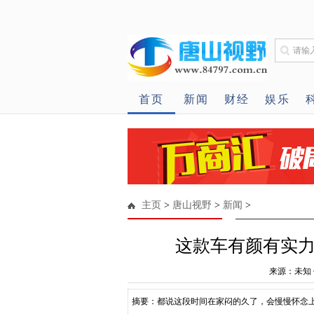
首页
新闻
财经
娱乐
主页
>
唐山视野
>
新闻
>
这款车有颜有实
来源：未知 作
摘要：都说这段时间在家闷的久了，会慢慢怀念