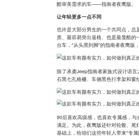
酷审美需求的车——指南者夜鹰版。
让年轻更多一点不同
也许是大部分男生的一个共同点，总
质、最容易突出逼格、也是最显酷的
台车，"从头黑到脚"的指南者夜鹰版
除了承袭Jeep指南者家族式设计语
石黑七孔格栅、车侧黑色行李架和窗
90后喜欢高级感，也喜欢专属感，与
满足。为此，夜鹰版还针对轮毂、尾灯
基础上，给咱们这些年轻人带来"专属