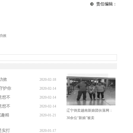
责任编辑：
功效
功效
2020-02-18
守护你
2020-02-14
你意想不
2020-02-14
你意想不
2020-02-14
辽宁倒卖越南新娘团伙落网：
驾趣精
2020-01-21
30余位“新娘”被卖
是实打
2020-01-17