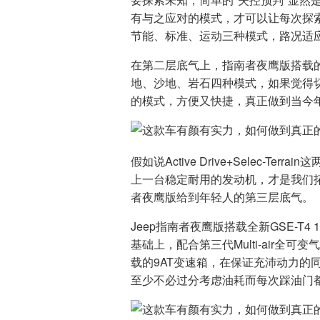
有与之应对的模式，才可以让每次探
节能、标准、运动三种模式，路况适
在第二层底气上，指南者夜鹰版搭载的Se
地、沙地、岩石四种模式，如果觉得
的模式，方便又快捷，真正做到当今年
假如说Active Drive+Selec-T
上一台稳定耐用的发动机，才是我们
者夜鹰版给到年轻人的第三层底气。
Jeep指南者夜鹰版搭载全新GSE-T
基础上，配合第三代Multi-air全
载的9AT变速箱，在保证充沛动力的
至少不必过分考虑油耗而每次踩油门都