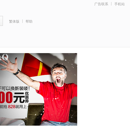
广告联系
手机站
繁体版
帮助