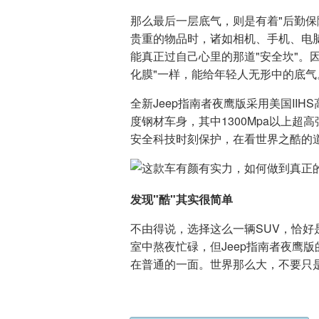
那么最后一层底气，则是有着"后勤保
贵重的物品时，诸如相机、手机、电
能真正过自己心里的那道"安全坎"。
化膜"一样，能给年轻人无形中的底气
全新Jeep指南者夜鹰版采用美国II
度钢材车身，其中1300Mpa以上超
安全科技时刻保护，在看世界之酷的
发现"酷"其实很简单
不由得说，选择这么一辆SUV，恰
室中熬夜忙碌，但Jeep指南者夜鹰
在普通的一面。世界那么大，不要只