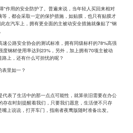
障"作用的安全防护了。普遍来说，当年轻人买回来相对
脑等，都会采取一定的保护措施，如贴膜，也只有贴膜才
因此在汽车上，拥有更全面的主被动安全措施就像贴了"钢
。
HS高速公路安全协会的测试标准，拥有同级标杆的78%高强
高强度钢材使用率达到23%，另外，加上拥有70项主被动
道路上，还有什么可担忧的呢？
好是代表了生活中的那一点点可能性，就算依旧需要在办公
版的存在时刻提醒着我们，只要我们愿意，生活便不只存
是嘴上说说，打开车门，指南者夜鹰版随时准备出发。