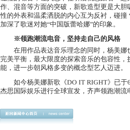
作、混音等方面的突破，新歌造型更是大胆
性的外表和温柔洒脱的内心互为反衬，碰撞 
加深了歌迷对她“中国版蕾哈娜”的印象。
※领跑潮流电音，坚持走自己的风格
在用作品表达音乐理念的同时，杨美娜也
完美平衡，最大限度的探索音乐的包容性，
能，进一步朝风格多变的概念型艺人迈进。
如今杨美娜新歌《DO IT RIGHT》已于
杰思国际娱乐进行全球宣发，齐声领跑潮流