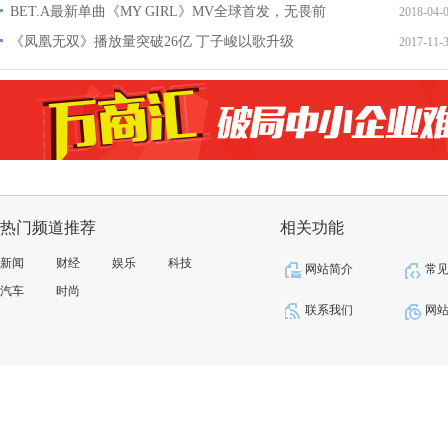
BET.A最新单曲《MY GIRL》MV全球首发，无畏前
2018-04-
《凤凰无双》播放量突破26亿 丁子峻以歌升级
2017-11-
热门频道推荐
相关功能
新闻
财经
娱乐
科技
网站简介
常
汽车
时尚
联系我们
网