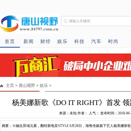
首页
新闻
财经
娱乐
科技
汽车
时尚
主页
>
唐山视野
>
娱乐
>
杨美娜新歌《DO IT RIGHT》首发
来源：未知 作者： 人气： 发布时间：2018-06-
摘要：※融合异域元素，翻转新电音STYLE 6月28日，海惟传媒旗下艺人杨美娜新歌《