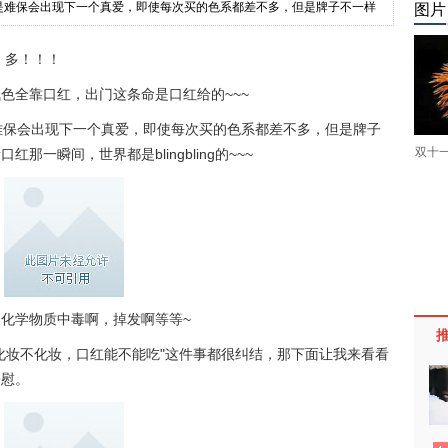
，但是难保会出现下一个真爱，即使每次买的色系都差不多，但是牌子不一样
图片
！多！！！
色全靠口红，出门这条命是口红给的~~~
难保会出现下一个真爱，即使每次买的色系都差不多，但是牌子
双十
一瞬间，世界都是blingbling的~~~
化学物质中毒啊，掉发啊等等~
化妆不化妆，口红能不能吃"这件事都很纠结，那下面让我来看看
安慰。