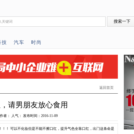
科技
汽车
时尚
返回首页
红，请男朋友放心食用
者： 人气： 发布时间：2016-11-09
！！！ 可以不化妆但是不能不擦口红，提升气色全靠口红，出门这条命是