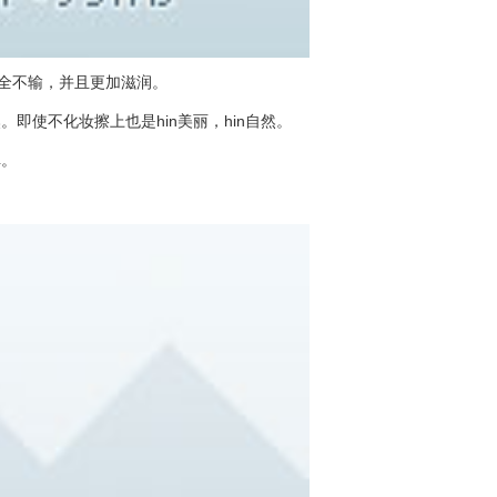
完全不输，并且更加滋润。
即使不化妆擦上也是hin美丽，hin自然。
掉。