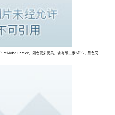
PureMoist Lipstick。颜色更多更美。含有维生素A和C，显色同