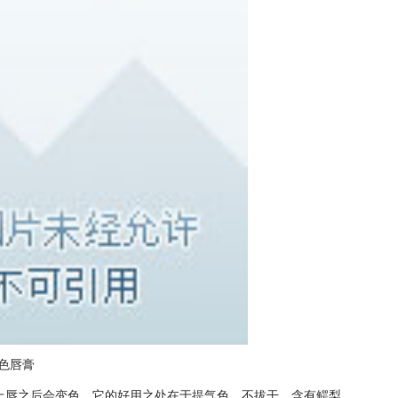
变色唇膏
，上唇之后会变色。它的好用之处在于提气色，不拔干，含有鳄梨