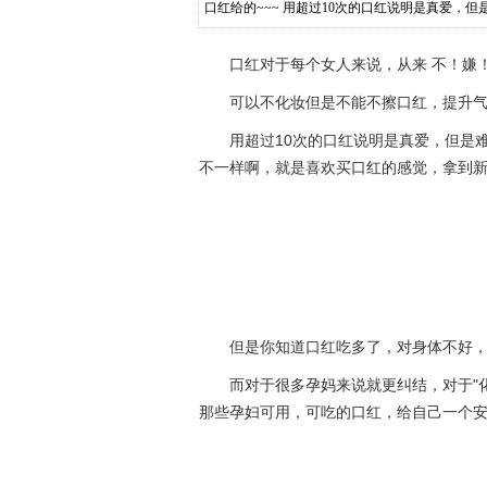
口红给的~~~ 用超过10次的口红说明是真爱
啊，就是喜欢买口红的感觉，拿到
口红对于每个女人来说，从来 不！嫌
可以不化妆但是不能不擦口红，提升气
用超过10次的口红说明是真爱，但是
不一样啊，就是喜欢买口红的感觉，拿到新口红那
但是你知道口红吃多了，对身体不好，
而对于很多孕妈来说就更纠结，对于"
那些孕妇可用，可吃的口红，给自己一个