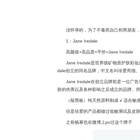
没怀孕的，为了不毒死自己和男朋友
1：Jane Iredale
高颜值+高品质+平价=Jane Iredale
Jane Iredale是世界级矿物质护肤
dale创立的同名品牌，中文名叫珍爱芮德。
Jane Iredale在创立品牌前是
肤的伤害以及各种影响之后成立的品牌。所以J
（敲黑板）纯天然原料制成 ≠ 适合敏
但是珍爱的产品都做过低敏测试及皮
之前杨幂也在微博上po过这个牌子