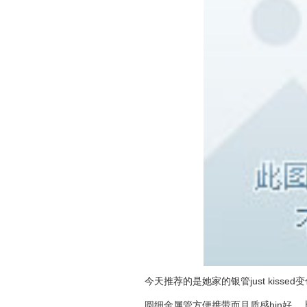
今天推荐的是她家的银管just kissed
圆细金属管方便携带而且质感hin好