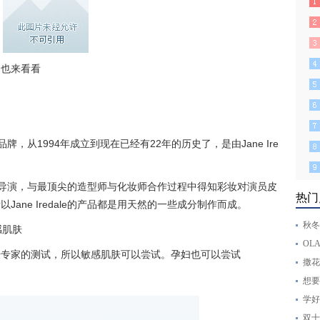
，也来看看
彩妆品牌，从1994年成立到现在已经有22年的历史了，是由Jane Ire
一位广告导演，与最顶尖的造型师与化妆师合作过程中得知彩妆对演员皮
热门
ane Iredale的产品都是用天然的一些成分制作而成。
秋冬
感肌肤
OL
肤专家的测试，所以敏感肌肤可以尝试。孕妇也可以尝试
撒花
想要
学好
双十