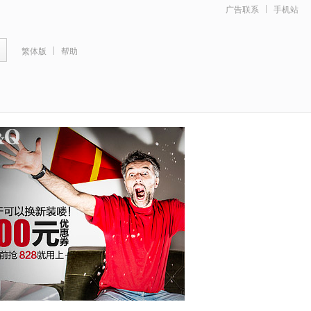
广告联系
手机站
繁体版
帮助